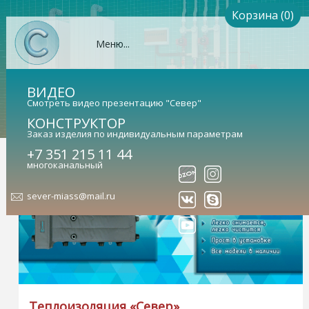
Корзина (0)
Меню...
ВИДЕО
Смотреть видео презентацию "Север"
КОНСТРУКТОР
Заказ изделия по индивидуальным параметрам
+7 351 215 11 44
многоканальный
sever-miass@mail.ru
Теплоизоляция «Север»