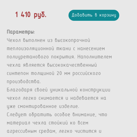
1 410 руб.
Добавить в корзину
Параметры:
Чехол выполнен из высокопрочной
теплоизоляционной ткани с нанесением
полиуретанового покрытия. Наполнителем
чехла является высококачественный
синтепон толщиной 20 мм российского
производства.
Благодаря своей уникальной конструкции
чехол легко снимается и надевается на
уже смонтированное изделие.
Следует обратить особое внимание, что
материал чехла стойкий ко всем
агрессивным средам, легко чистится и