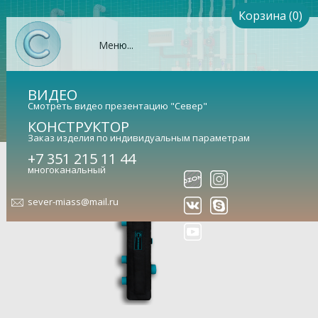
Корзина (0)
Меню...
ВИДЕО
Смотреть видео презентацию "Север"
КОНСТРУКТОР
Заказ изделия по индивидуальным параметрам
Теплоизоляция Север-80K2
+7 351 215 11 44
многоканальный
sever-miass@mail.ru