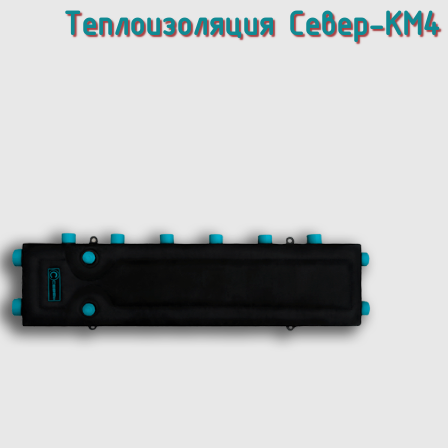
Теплоизоляция Север-KM4