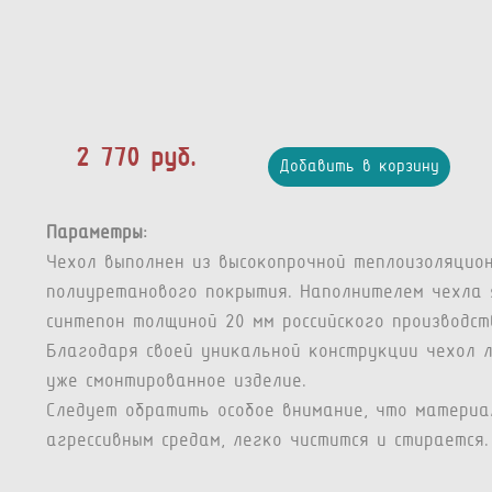
2 770 руб.
Добавить в корзину
Параметры:
Чехол выполнен из высокопрочной теплоизоляцио
полиуретанового покрытия. Наполнителем чехла 
синтепон толщиной 20 мм российского производст
Благодаря своей уникальной конструкции чехол 
уже смонтированное изделие.
Следует обратить особое внимание, что материа
агрессивным средам, легко чистится и стирается.