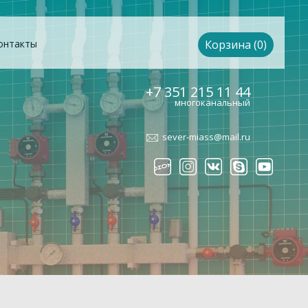
онтакты
Корзина (0)
+7 351 215 11 44
многоканальный
sever-miass@mail.ru