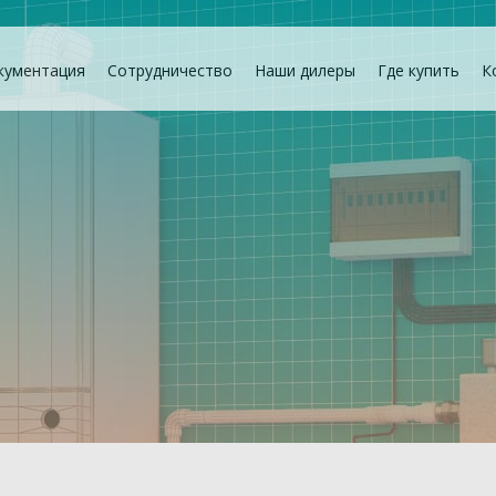
кументация
Сотрудничество
Наши дилеры
Где купить
К