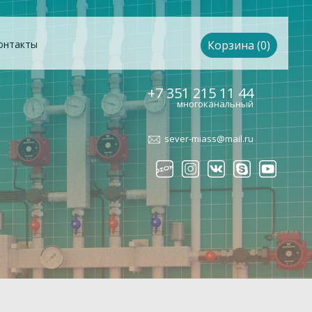
онтакты
Корзина (0)
+7 351 215 11 44
многоканальный
sever-miass@mail.ru