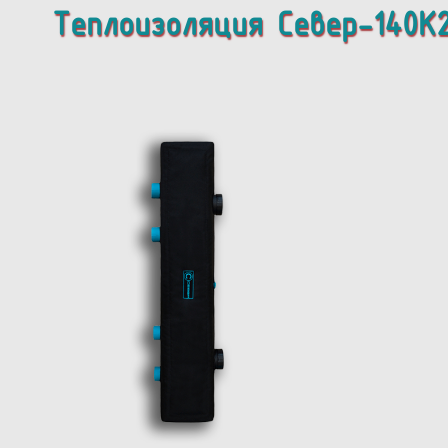
Теплоизоляция Север-140K