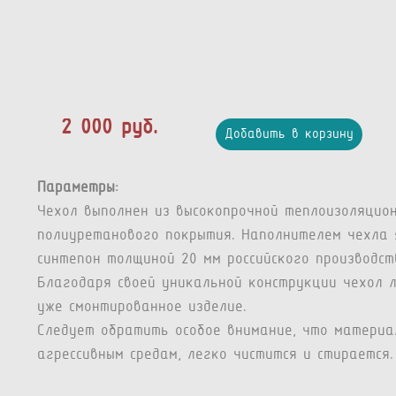
2 000 руб.
Добавить в корзину
Параметры:
Чехол выполнен из высокопрочной теплоизоляцио
полиуретанового покрытия. Наполнителем чехла 
синтепон толщиной 20 мм российского производст
Благодаря своей уникальной конструкции чехол 
уже смонтированное изделие.
Следует обратить особое внимание, что материа
агрессивным средам, легко чистится и стирается.