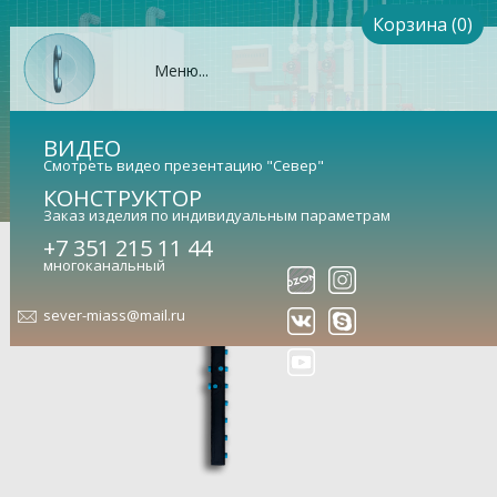
Корзина (0)
Меню...
ВИДЕО
Смотреть видео презентацию "Север"
КОНСТРУКТОР
Заказ изделия по индивидуальным параметрам
+7 351 215 11 44
Теплоизоляция Север-KV5
многоканальный
sever-miass@mail.ru