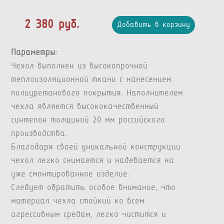
2 380 руб.
Добавить в корзину
Параметры:
Чехол выполнен из высокопрочной
теплоизоляционной ткани с нанесением
полиуретанового покрытия. Наполнителем
чехла является высококачественный
синтепон толщиной 20 мм российского
производства.
Благодаря своей уникальной конструкции
чехол легко снимается и надевается на
уже смонтированное изделие.
Следует обратить особое внимание, что
материал чехла стойкий ко всем
агрессивным средам, легко чистится и