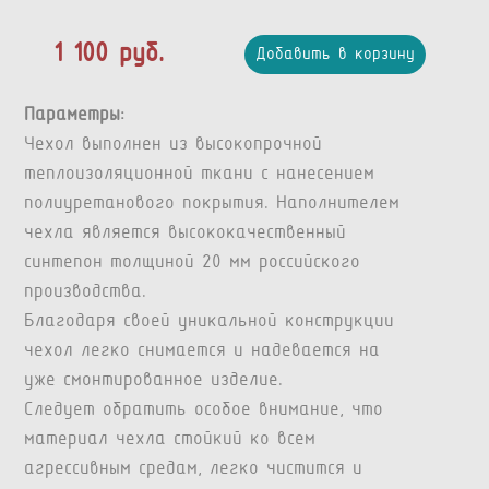
1 100 руб.
Добавить в корзину
Параметры:
Чехол выполнен из высокопрочной
теплоизоляционной ткани с нанесением
полиуретанового покрытия. Наполнителем
чехла является высококачественный
синтепон толщиной 20 мм российского
производства.
Благодаря своей уникальной конструкции
чехол легко снимается и надевается на
уже смонтированное изделие.
Следует обратить особое внимание, что
материал чехла стойкий ко всем
агрессивным средам, легко чистится и