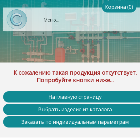
Корзина (0)
Меню...
К сожалению такая продукция отсутствует.
Попробуйте кнопки ниже...
На главную страницу
Выбрать изделие из каталога
Заказать по индивидуальным параметрам