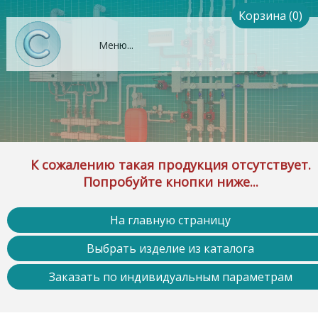
Корзина (0)
Меню...
К сожалению такая продукция отсутствует.
Попробуйте кнопки ниже...
На главную страницу
Выбрать изделие из каталога
Заказать по индивидуальным параметрам