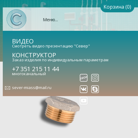
Корзина (0)
Меню...
ВИДЕО
Смотреть видео презентацию "Север"
КОНСТРУКТОР
Заказ изделия по индивидуальным параметрам
+7 351 215 11 44
Lavita 1/2
многоканальный
Заглушка (арт. 1824007)
sever-miass@mail.ru