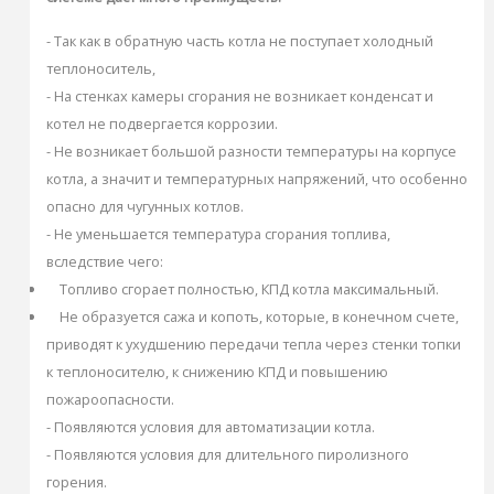
- Так как в обратную часть котла не поступает холодный
теплоноситель,
- На стенках камеры сгорания не возникает конденсат и
котел не подвергается коррозии.
- Не возникает большой разности температуры на корпусе
котла, а значит и температурных напряжений, что особенно
опасно для чугунных котлов.
- Не уменьшается температура сгорания топлива,
вследствие чего:
Топливо сгорает полностью, КПД котла максимальный.
Не образуется сажа и копоть, которые, в конечном счете,
приводят к ухудшению передачи тепла через стенки топки
к теплоносителю, к снижению КПД и повышению
пожароопасности.
- Появляются условия для автоматизации котла.
- Появляются условия для длительного пиролизного
горения.