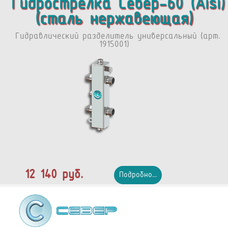
Гидрострелка Север-60 (Aisi)
(сталь нержавеющая)
Гидравлический разделитель универсальный (арт.
1915001)
12 140 руб.
Подробно...