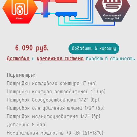
6 090 руб.
Добавить в корзину
Доставка
и
крепежная система
входят в стоимость
Параметры:
Патрубки котлового контура 1” (нр)
Патрубки контура потребителей 1” (нр)
Патрубок воздухоотводчика 1/2” (вр)
Патрубок для удаления шлама 1/2” (вр)
Патрубок магнитоуловителя 1/2" (вр)
Давление 6 бар
Номинальная мощность 70 кВт(Δt=18°C)