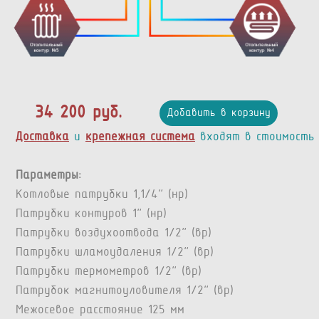
34 200 руб.
Добавить в корзину
Доставка
и
крепежная система
входят в стоимость
Параметры:
Котловые патрубки 1,1/4” (нр)
Патрубки контуров 1” (нр)
Патрубки воздухоотвода 1/2” (вр)
Патрубки шламоудаления 1/2” (вр)
Патрубки термометров 1/2” (вр)
Патрубок магнитоуловителя 1/2" (вр)
Межосевое расстояние 125 мм