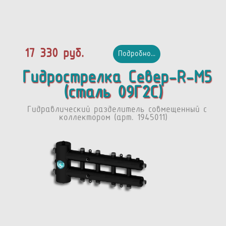
17 330 руб.
Подробно...
Гидрострелка Север-R-М5
(сталь 09Г2С)
Гидравлический разделитель совмещенный с
коллектором (арт. 1945011)