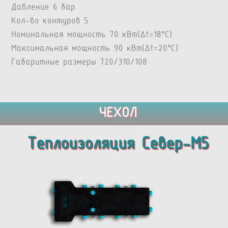
Давление 6 бар
Кол-во контуров 5
Номинальная мощность 70 кВт(Δt=18°C)
Максимальная мощность 90 кВт(Δt=20°C)
Габаритные размеры 720/310/108
ЧЕХОЛ
Теплоизоляция Север-M5