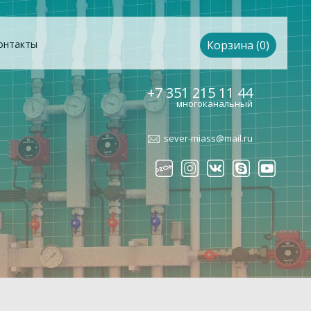
онтакты
Корзина (0)
+7 351 215 11 44
многоканальный
sever-miass@mail.ru