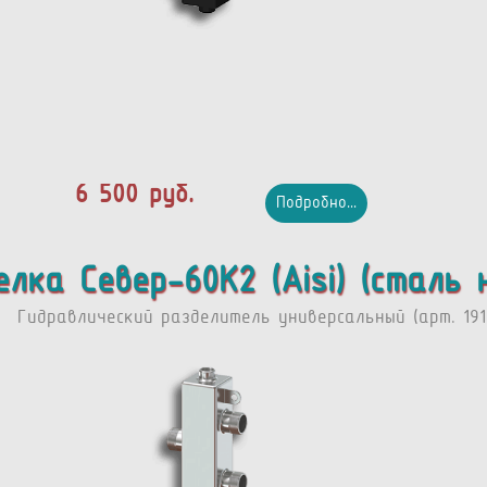
6 500 руб.
Подробно...
елка Север-60К2 (Aisi) (сталь
Гидравлический разделитель универсальный (арт. 191