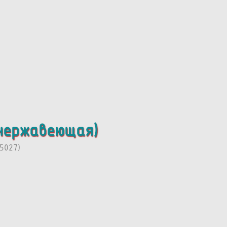
 нержавеющая)
5027)