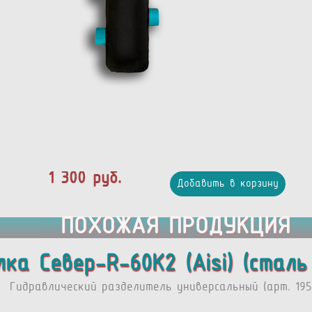
1 300 руб.
Добавить в корзину
ПОХОЖАЯ ПРОДУКЦИЯ
лка Север-R-60К2 (Aisi) (стал
Гидравлический разделитель универсальный (арт. 195