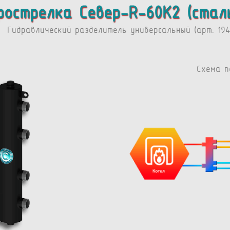
рострелка Север-R-60К2 (стал
Гидравлический разделитель универсальный (арт. 194
Схема п