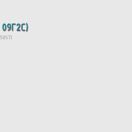
 09Г2С)
5057)