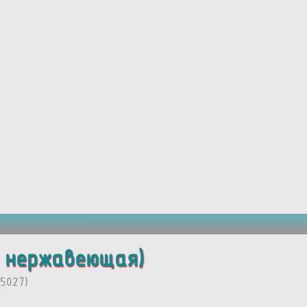
ь нержавеющая)
5027)