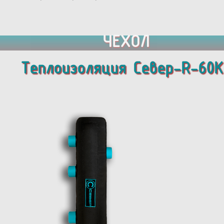
ЧЕХОЛ
Теплоизоляция Север-R-60K