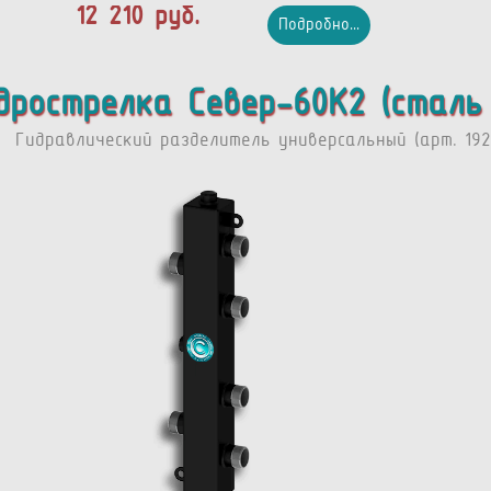
12 210 руб.
Подробно...
дрострелка Север-60К2 (сталь
Гидравлический разделитель универсальный (арт. 192