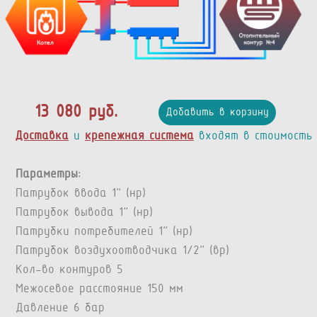
13 080 руб.
Добавить в корзину
Доставка
и
крепежная система
входят в стоимость
Параметры:
Патрубок ввода 1” (нр)
Патрубок вывода 1” (нр)
Патрубки потребителей 1” (нр)
Патрубок воздухоотводчика 1/2" (вр)
Кол-во контуров 5
Межосевое расстояние 150 мм
Давление 6 бар