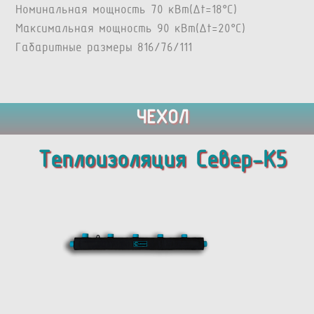
Номинальная мощность 70 кВт(Δt=18°C)
Максимальная мощность 90 кВт(Δt=20°C)
Габаритные размеры 816/76/111
ЧЕХОЛ
Теплоизоляция Север-К5