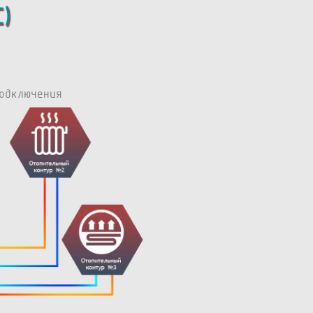
)
одключения