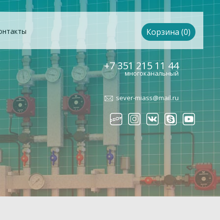
онтакты
Корзина (0)
+7 351 215 11 44
многоканальный
sever-miass@mail.ru