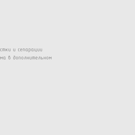
стки и сепарации
ама в дополнительном