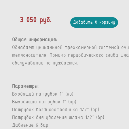
3 050 руб.
Добавить в корзину
Общая информация:
Обладает уникальной трехкамерной системой очи
теплоносителя. Помимо периодического слива шл
обслуживании не нуждается.
Параметры:
Входящий патрубок 1” (нр)
Выходящий патрубок 1” (нр)
Патрубок воздухоотводчика 1/2” (вр)
Патрубок для удаления шлама 1/2” (вр)
Давление 6 бар