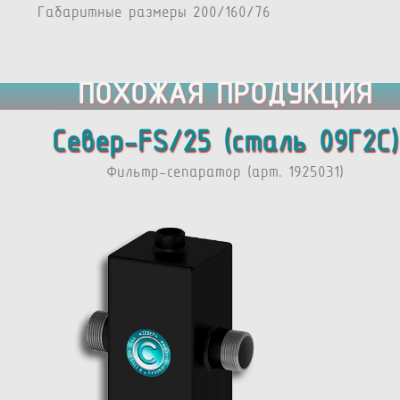
Габаритные размеры 200/160/76
ПОХОЖАЯ ПРОДУКЦИЯ
Север-FS/25 (сталь 09Г2С)
Фильтр-сепаратор (арт. 1925031)