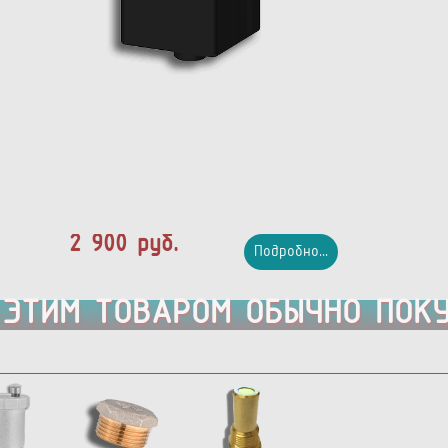
2 900 руб.
Подробно...
 ЭТИМ ТОВАРОМ ОБЫЧНО ПОК