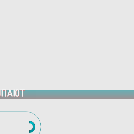
УПАЮТ