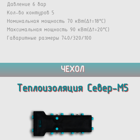
Давление 6 бар
Кол-во контуров 5
Номинальная мощность 70 кВт(Δt=18°C)
Максимальная мощность 90 кВт(Δt=20°C)
Габаритные размеры 740/320/100
ЧЕХОЛ
Теплоизоляция Север-M5