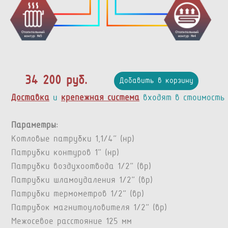
34 200 руб.
Добавить в корзину
Доставка
и
крепежная система
входят в стоимость
Параметры:
Котловые патрубки 1,1/4” (нр)
Патрубки контуров 1” (нр)
Патрубки воздухоотвода 1/2” (вр)
Патрубки шламоудаления 1/2” (вр)
Патрубки термометров 1/2” (вр)
Патрубок магнитоуловителя 1/2" (вр)
Межосевое расстояние 125 мм