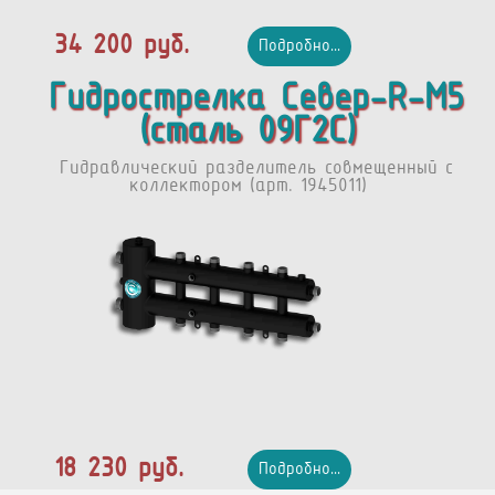
34 200 руб.
Подробно...
Гидрострелка Север-R-М5
(сталь 09Г2С)
Гидравлический разделитель совмещенный с
коллектором (арт. 1945011)
18 230 руб.
Подробно...