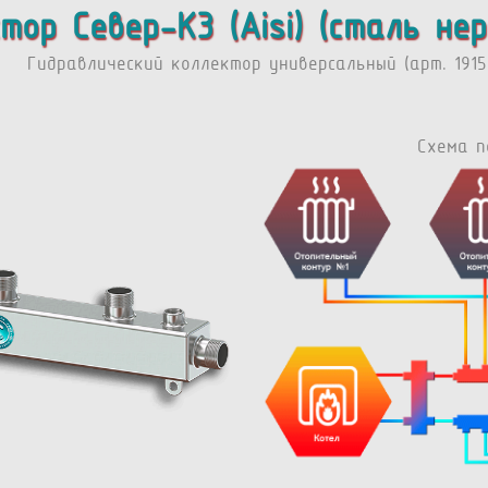
тор Север-К3 (Aisi) (сталь не
Гидравлический коллектор универсальный (арт. 1915
Схема п