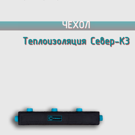
ЧЕХОЛ
Теплоизоляция Север-K3