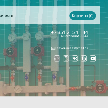
онтакты
Корзина (0)
+7 351 215 11 44
многоканальный
sever-miass@mail.ru