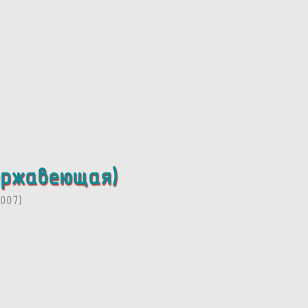
ержавеющая)
007)