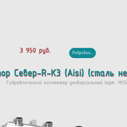
3 950 руб.
Подробно...
ор Север-R-К3 (Aisi) (сталь н
Гидравлический коллектор универсальный (арт. 1955