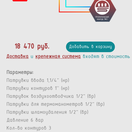
18 470 руб.
Добавить в корзину
Доставка
и
крепежная система
входят в стоимость
Параметры:
Патрубки ввода 1,1/4” (нр)
Патрубки контуров 1’’ (нр)
Патрубок воздухоотводчика 1/2” (вр)
Патрубки для термоманометров 1/2” (вр)
Патрубки шламоудаления 1/2” (вр)
Давление 6 бар
Кол-во контуров 3