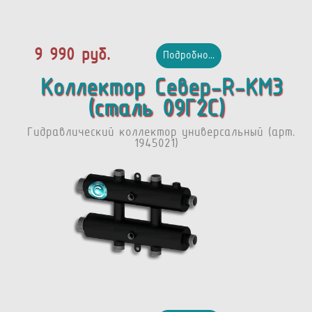
9 990 руб.
Подробно...
Коллектор Север-R-КМ3
(сталь 09Г2С)
Гидравлический коллектор универсальный (арт.
1945021)