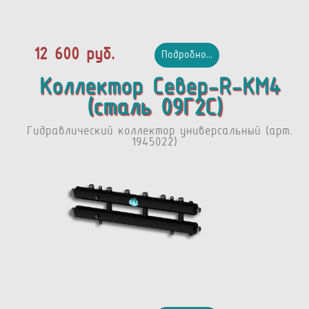
12 600 руб.
Подробно...
Коллектор Север-R-КМ4
(сталь 09Г2С)
Гидравлический коллектор универсальный (арт.
1945022)