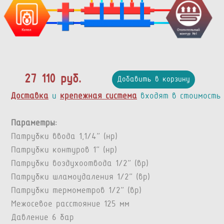
27 110 руб.
Добавить в корзину
Доставка
и
крепежная система
входят в стоимость
Параметры:
Патрубки ввода 1,1/4” (нр)
Патрубки контуров 1” (нр)
Патрубки воздухоотвода 1/2” (вр)
Патрубки шламоудаления 1/2” (вр)
Патрубки термометров 1/2” (вр)
Межосевое расстояние 125 мм
Давление 6 бар