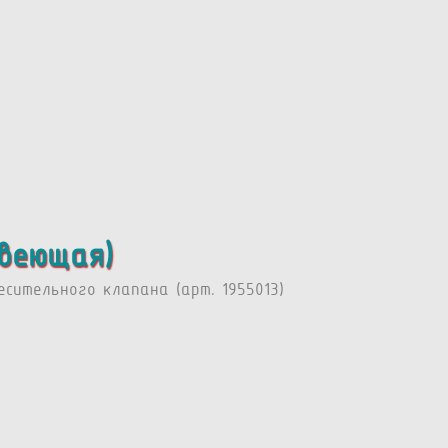
авеющая)
сительного клапана (арт. 1955013)