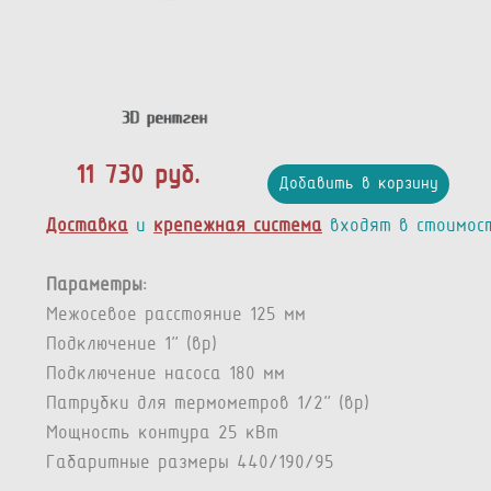
11 730 руб.
Добавить в корзину
Доставка
и
крепежная система
входят в стоимос
Параметры:
Межосевое расстояние 125 мм
Подключение 1” (вр)
Подключение насоса 180 мм
Патрубки для термометров 1/2” (вр)
Мощность контура 25 кВт
Габаритные размеры 440/190/95