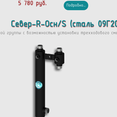
5 780 руб.
Подробно...
Север-R-Осн/S (сталь 09Г2С
ной группы с возможностью установки трехходового сме