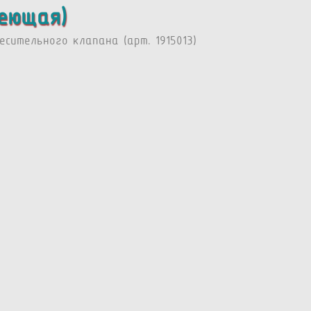
веющая)
сительного клапана (арт. 1915013)