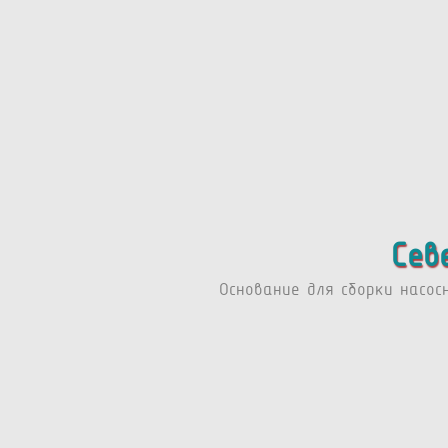
Сев
Основание для сборки насос