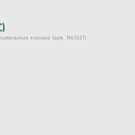
)
сительного клапана (арт. 1945027)