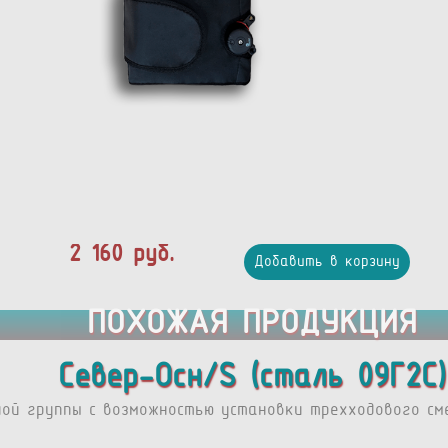
2 160 руб.
Добавить в корзину
ПОХОЖАЯ ПРОДУКЦИЯ
Север-Осн/S (сталь 09Г2С)
ной группы с возможностью установки трехходового сме