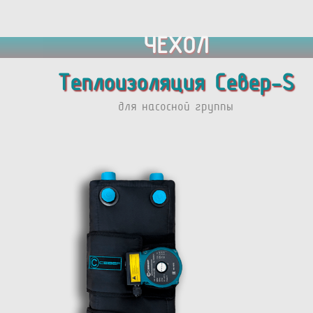
ЧЕХОЛ
Теплоизоляция Север-S
для насосной группы