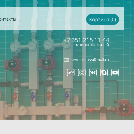
онтакты
Корзина (0)
+7 351 215 11 44
многоканальный
sever-miass@mail.ru