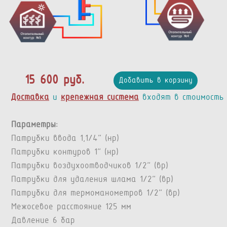
15 600 руб.
Добавить в корзину
Доставка
и
крепежная система
входят в стоимость
Параметры:
Патрубки ввода 1,1/4” (нр)
Патрубки контуров 1” (нр)
Патрубки воздухоотводчиков 1/2” (вр)
Патрубки для удаления шлама 1/2” (вр)
Патрубки для термоманометров 1/2” (вр)
Межосевое расстояние 125 мм
Давление 6 бар