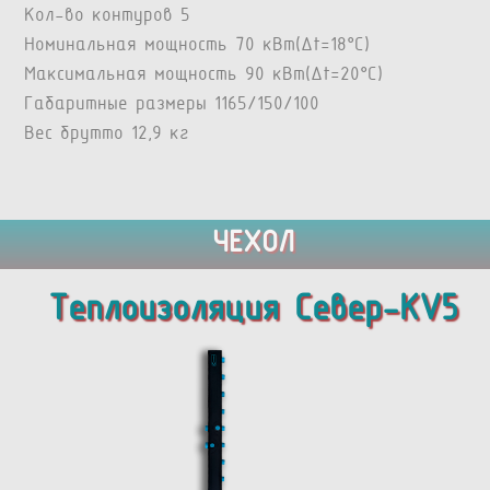
Кол-во контуров 5
Номинальная мощность 70 кВт(Δt=18°C)
Максимальная мощность 90 кВт(Δt=20°C)
Габаритные размеры 1165/150/100
Вес брутто 12,9 кг
ЧЕХОЛ
Теплоизоляция Север-KV5