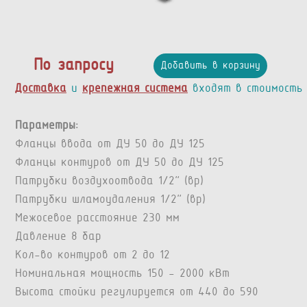
По запросу
Добавить в корзину
Доставка
и
крепежная система
входят в стоимость
Параметры:
Фланцы ввода от ДУ 50 до ДУ 125
Фланцы контуров от ДУ 50 до ДУ 125
Патрубки воздухоотвода 1/2” (вр)
Патрубки шламоудаления 1/2” (вр)
Межосевое расстояние 230 мм
Давление 8 бар
Кол-во контуров от 2 до 12
Номинальная мощность 150 - 2000 кВт
Высота стойки регулируется от 440 до 590