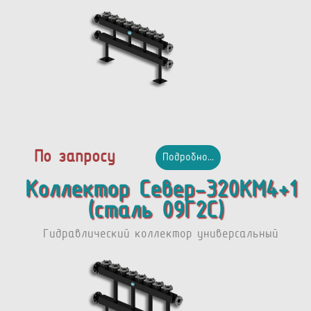
По запросу
Подробно...
Коллектор Север-320КМ4+1
(сталь 09Г2С)
Гидравлический коллектор универсальный