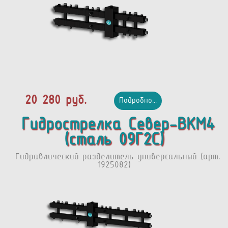
20 280 руб.
Подробно...
Гидрострелка Север-BKМ4
(сталь 09Г2С)
Гидравлический разделитель универсальный (арт.
1925082)