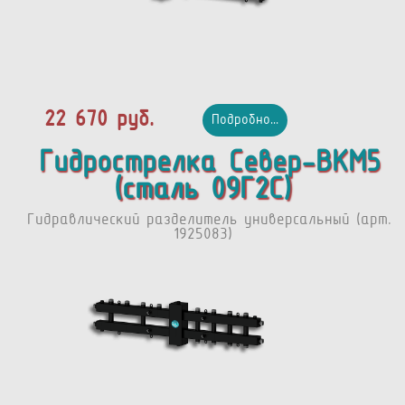
22 670 руб.
Подробно...
Гидрострелка Север-BKМ5
(сталь 09Г2С)
Гидравлический разделитель универсальный (арт.
1925083)