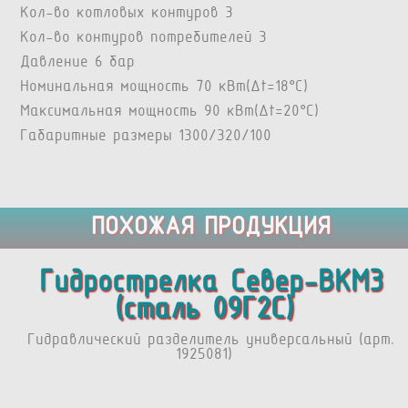
Кол-во котловых контуров 3
Кол-во контуров потребителей 3
Давление 6 бар
Номинальная мощность 70 кВт(Δt=18°C)
Максимальная мощность 90 кВт(Δt=20°C)
Габаритные размеры 1300/320/100
ПОХОЖАЯ ПРОДУКЦИЯ
Гидрострелка Север-BKМ3
(сталь 09Г2С)
Гидравлический разделитель универсальный (арт.
1925081)