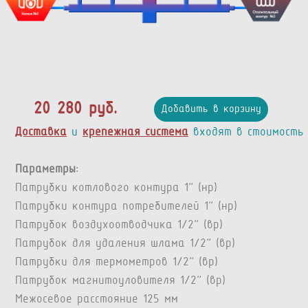
20 280 руб.
Добавить в корзину
Доставка
и
крепежная система
входят в стоимость
Параметры:
Патрубки котлового контура 1” (нр)
Патрубки контура потребителей 1” (нр)
Патрубок воздухоотводчика 1/2” (вр)
Патрубок для удаления шлама 1/2” (вр)
Патрубки для термометров 1/2” (вр)
Патрубок магнитоуловителя 1/2” (вр)
Межосевое расстояние 125 мм