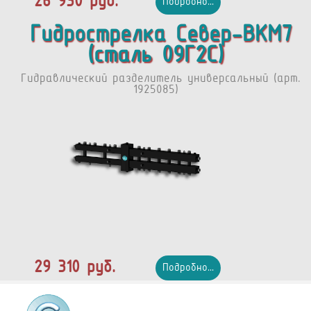
26 930 руб.
Подробно...
Гидрострелка Север-BKМ7
(сталь 09Г2С)
Гидравлический разделитель универсальный (арт.
1925085)
29 310 руб.
Подробно...