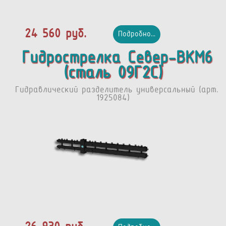
24 560 руб.
Подробно...
Гидрострелка Север-BKМ6
(сталь 09Г2С)
Гидравлический разделитель универсальный (арт.
1925084)