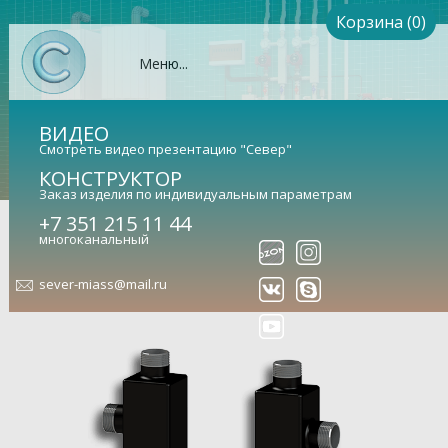
Корзина (0)
Меню...
ВИДЕО
Смотреть видео презентацию "Север"
КОНСТРУКТОР
Заказ изделия по индивидуальным параметрам
Коллектор кольцевой Север-
+7 351 215 11 44
многоканальный
КLК3 (сталь 09Г2С)
sever-miass@mail.ru
Гидравлический коллектор кольцевой
(арт. 1925087)