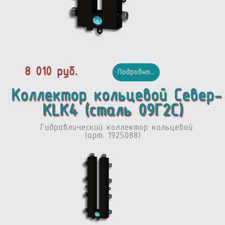
8 010 руб.
Подробно...
Коллектор кольцевой Север-
КLК4 (сталь 09Г2С)
Гидравлический коллектор кольцевой
(арт. 1925088)