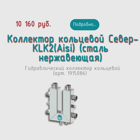
10 160 руб.
Подробно...
Коллектор кольцевой Север-
КLК2(Aisi) (сталь
нержавеющая)
Гидравлический коллектор кольцевой
(арт. 1915086)