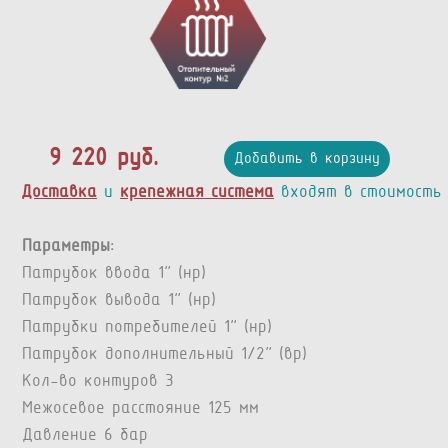
9 220 руб.
Добавить в корзину
Доставка
и
крепежная система
входят в стоимость
Параметры:
Патрубок ввода 1” (нр)
Патрубок вывода 1” (нр)
Патрубки потребителей 1” (нр)
Патрубок дополнительный 1/2" (вр)
Кол-во контуров 3
Межосевое расстояние 125 мм
Давление 6 бар