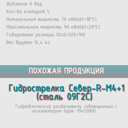
Давление 6 бар
Кол-во контуров 5
Номинальная мощность 70 кВт(Δt=18°C)
Максимальная мощность 90 кВт(Δt=20°C)
Габаритные размеры 1240/320/100
Вес брутто 14,4 кг
ПОХОЖАЯ ПРОДУКЦИЯ
Гидрострелка Север-R-М4+1
(сталь 09Г2С)
Гидравлический разделитель совмещенный с
коллектором (арт. 1945089)