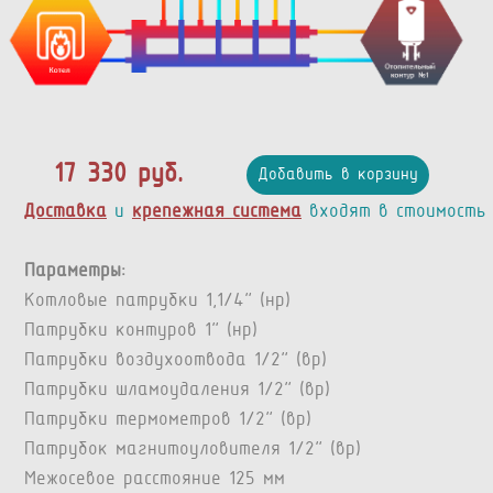
17 330 руб.
Добавить в корзину
Доставка
и
крепежная система
входят в стоимость
Параметры:
Котловые патрубки 1,1/4” (нр)
Патрубки контуров 1” (нр)
Патрубки воздухоотвода 1/2” (вр)
Патрубки шламоудаления 1/2” (вр)
Патрубки термометров 1/2” (вр)
Патрубок магнитоуловителя 1/2" (вр)
Межосевое расстояние 125 мм