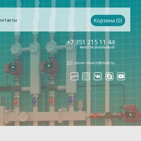
онтакты
Корзина (0)
+7 351 215 11 44
многоканальный
sever-miass@mail.ru