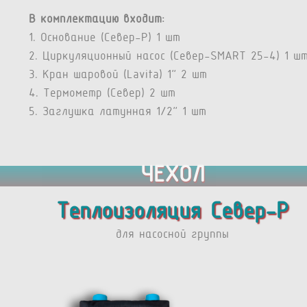
В комплектацию входит:
1. Основание (Север-P) 1 шт
2. Циркуляционный насос (Север-SMART 25-4) 1 ш
3. Кран шаровой (Lavita) 1” 2 шт
4. Термометр (Север) 2 шт
5. Заглушка латунная 1/2” 1 шт
ЧЕХОЛ
Теплоизоляция Север-Р
для насосной группы