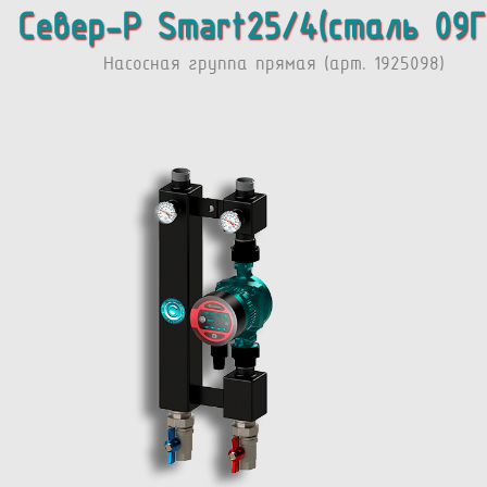
Север-P Smart25/4(сталь 09Г
Насосная группа прямая (арт. 1925098)