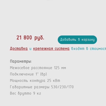
21 800 руб.
Добавить в корзину
Доставка
и
крепежная система
входят в стоимос
Параметры:
Межосевое расстояние 125 мм
Подключение 1” (вр)
Мощность контура 25 кВт
Габаритные размеры 530/230/170
Вес брутто 9 кг