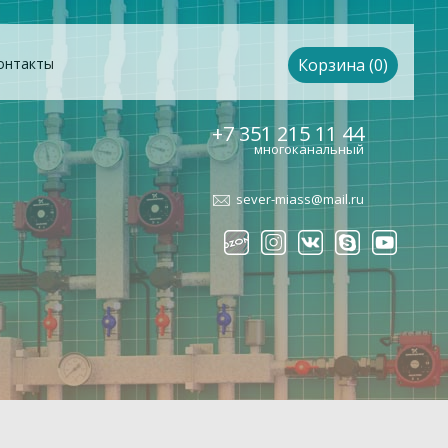
онтакты
Корзина (0)
+7 351 215 11 44
многоканальный
sever-miass@mail.ru