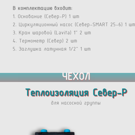
В комплектацию входит:
1. Основание (Север-P) 1 шт
2. Циркуляционный насос (Север-SMART 25-6) 1 ш
3. Кран шаровой (Lavita) 1” 2 шт
4. Термометр (Север) 2 шт
5. Заглушка латунная 1/2” 1 шт
ЧЕХОЛ
Теплоизоляция Север-Р
для насосной группы