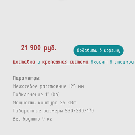
21 900 руб.
Добавить в корзину
Доставка
и
крепежная система
входят в стоимос
Параметры:
Межосевое расстояние 125 мм
Подключение 1” (вр)
Мощность контура 25 кВт
Габаритные размеры 530/230/170
Вес брутто 9 кг