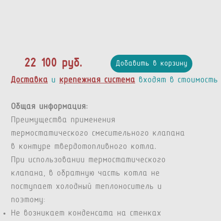
22 100 руб.
Добавить в корзину
Доставка
и
крепежная система
входят в стоимость
Общая информация:
Преимущества применения
термостатического смесительного клапана
в контуре твердотопливного котла.
При использовании термостатического
клапана, в обратную часть котла не
поступает холодный теплоноситель и
поэтому:
Не возникает конденсата на стенках