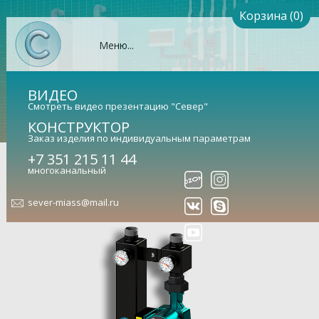
Корзина (0)
Меню...
ВИДЕО
Смотреть видео презентацию "Север"
КОНСТРУКТОР
Заказ изделия по индивидуальным параметрам
Север-TK 25/4 (сталь 09Г2С)
+7 351 215 11 44
многоканальный
Насосный узел для твердотопливного котла (арт.
1925104)
sever-miass@mail.ru