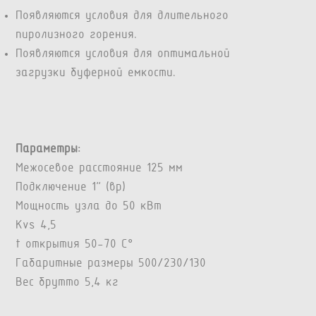
Появляются условия для длительного
пиролизного горения.
Появляются условия для оптимальной
загрузки буферной емкости.
Параметры:
Межосевое расстояние 125 мм
Подключение 1” (вр)
Мощность узла до 50 кВт
Kvs 4,5
t открытия 50-70 С°
Габаритные размеры 500/230/130
Вес брутто 5,4 кг