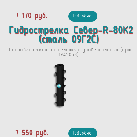
7 170 руб.
Подробно...
Гидрострелка Север-R-80К2
(сталь 09Г2С)
Гидравлический разделитель универсальный (арт.
1945058)
7 550 руб.
Подробно...