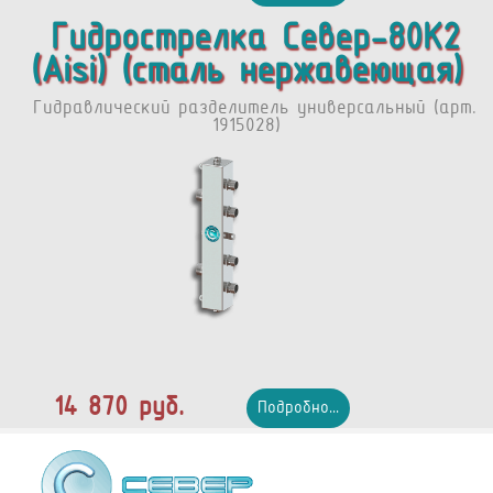
Гидрострелка Север-80К2
(Aisi) (сталь нержавеющая)
Гидравлический разделитель универсальный (арт.
1915028)
14 870 руб.
Подробно...