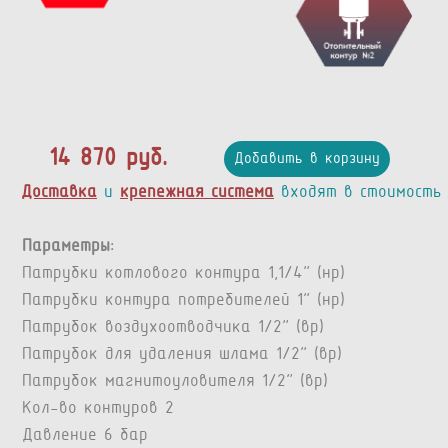
14 870 руб.
Добавить в корзину
Доставка
и
крепежная система
входят в стоимость
Параметры:
Патрубки котлового контура 1,1/4” (нр)
Патрубки контура потребителей 1” (нр)
Патрубок воздухоотводчика 1/2” (вр)
Патрубок для удаления шлама 1/2” (вр)
Патрубок магнитоуловителя 1/2" (вр)
Кол-во контуров 2
Давление 6 бар