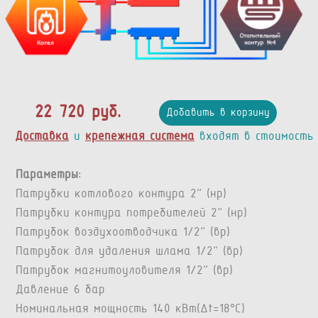
22 720 руб.
Добавить в корзину
Доставка
и
крепежная система
входят в стоимость
Параметры:
Патрубки котлового контура 2” (нр)
Патрубки контура потребителей 2” (нр)
Патрубок воздухоотводчика 1/2” (вр)
Патрубок для удаления шлама 1/2” (вр)
Патрубок магнитоуловителя 1/2" (вр)
Давление 6 бар
Номинальная мощность 140 кВт(Δt=18°C)