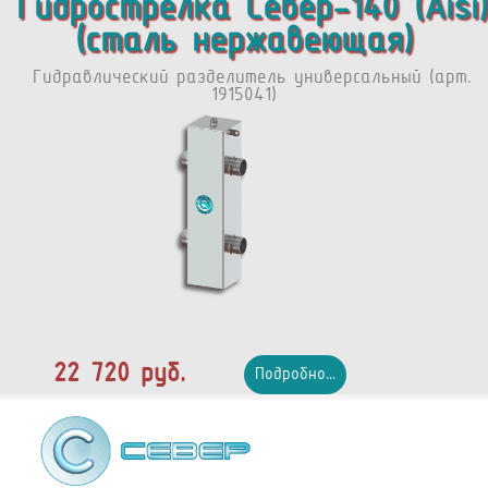
Гидрострелка Север-140 (Aisi)
(сталь нержавеющая)
Гидравлический разделитель универсальный (арт.
1915041)
22 720 руб.
Подробно...