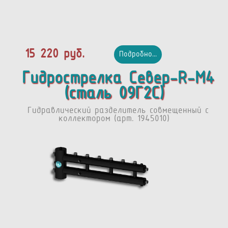
15 220 руб.
Подробно...
Гидрострелка Север-R-М4
(сталь 09Г2С)
Гидравлический разделитель совмещенный с
коллектором (арт. 1945010)