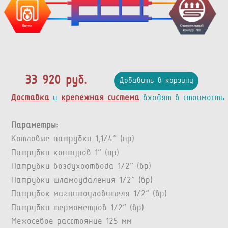
33 920 руб.
Добавить в корзину
Доставка
и
крепежная система
входят в стоимость
Параметры:
Котловые патрубки 1,1/4” (нр)
Патрубки контуров 1” (нр)
Патрубки воздухоотвода 1/2” (вр)
Патрубки шламоудаления 1/2” (вр)
Патрубок магнитоуловителя 1/2" (вр)
Патрубки термометров 1/2” (вр)
Межосевое расстояние 125 мм