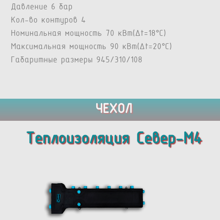
Давление 6 бар
Кол-во контуров 4
Номинальная мощность 70 кВт(Δt=18°C)
Максимальная мощность 90 кВт(Δt=20°C)
Габаритные размеры 945/310/108
ЧЕХОЛ
Теплоизоляция Север-M4