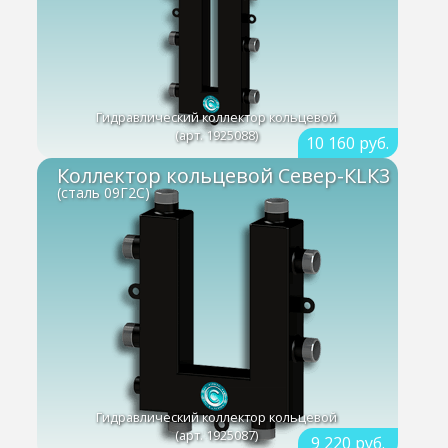
Гидравлический коллектор кольцевой
(арт. 1925088)
10 160 руб.
Коллектор кольцевой Север-КLК3
(сталь 09Г2С)
Гидравлический коллектор кольцевой
(арт. 1925087)
9 220 руб.