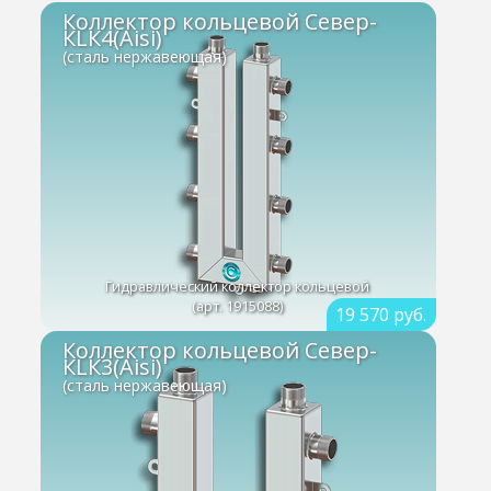
Коллектор кольцевой Север-
КLК4(Aisi)
(сталь нержавеющая)
Гидравлический коллектор кольцевой
(арт. 1915088)
19 570 руб.
Коллектор кольцевой Север-
КLК3(Aisi)
(сталь нержавеющая)