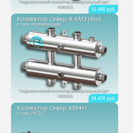
Гидравлический коллектор универсальный (арт.
1945021)
10 490 руб.
Коллектор Север-R-КМ3 (Aisi)
(сталь нержавеющая)
Гидравлический коллектор универсальный (арт.
1955023)
18 470 руб.
Коллектор Север-КМ4+1
(сталь 09Г2С)