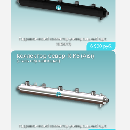
Гидравлический коллектор универсальный (арт.
1945017)
6 920 руб.
Коллектор Север-R-К5 (Aisi)
(сталь нержавеющая)
Гидравлический коллектор универсальный (арт.