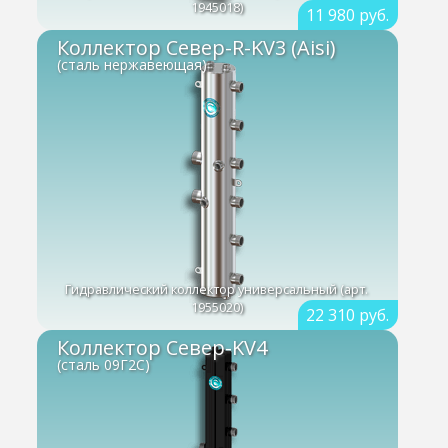
1945018)
11 980 руб.
Коллектор Север-R-KV3 (Aisi)
(сталь нержавеющая)
Гидравлический коллектор универсальный (арт.
1955020)
22 310 руб.
Коллектор Север-KV4
(сталь 09Г2С)