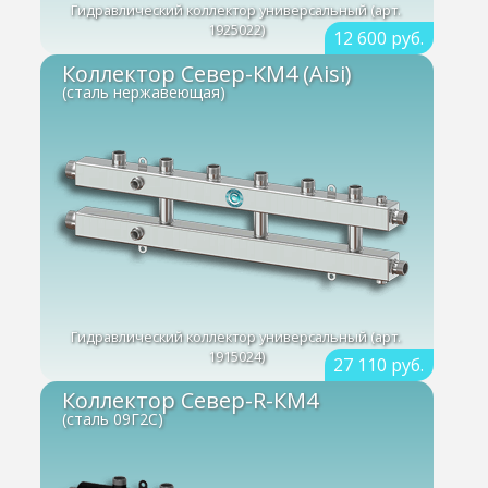
Гидравлический коллектор универсальный (арт.
1925022)
12 600 руб.
Коллектор Север-КМ4 (Aisi)
(сталь нержавеющая)
Гидравлический коллектор универсальный (арт.
1915024)
27 110 руб.
Коллектор Север-R-КМ4
(сталь 09Г2С)