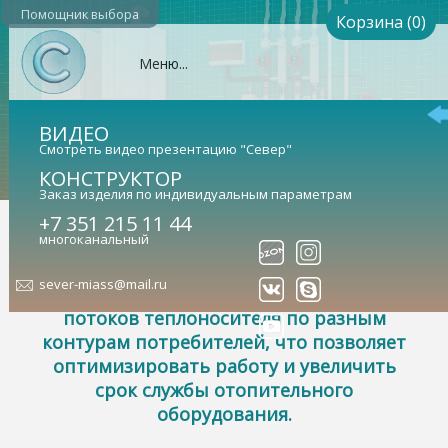
Помощник выбора
Корзина (0)
Меню...
ВИДЕО
Смотреть видео презентацию "Север"
КОНСТРУКТОР
Заказ изделия по индивидуальным параметрам
+7 351 215 11 44
Коллекторы
многоканальный
Гидравлический коллектор
sever-miass@mail.ru
предназначен для распределения
потоков теплоносителя по разным
контурам потребителей, что позволяет
оптимизировать работу и увеличить
срок службы отопительного
оборудования.