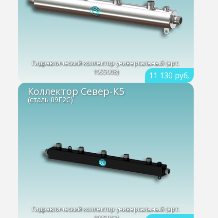
Гидравлический коллектор универсальный (арт.
1955008)
11 130 руб.
Коллектор Север-К5
(сталь 09Г2С)
Гидравлический коллектор универсальный (арт.
1925017)