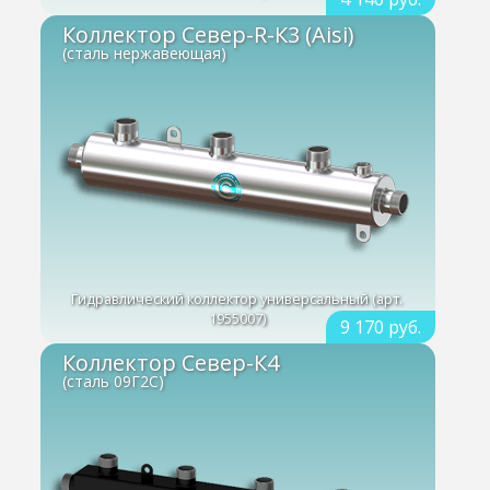
Коллектор Север-R-К3 (Aisi)
(сталь нержавеющая)
Гидравлический коллектор универсальный (арт.
1955007)
9 170 руб.
Коллектор Север-К4
(сталь 09Г2С)