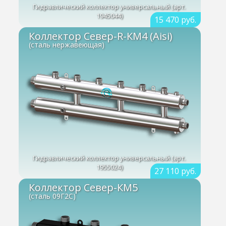
Гидравлический коллектор универсальный (арт.
1945044)
15 470 руб.
Коллектор Север-R-КМ4 (Aisi)
(сталь нержавеющая)
Гидравлический коллектор универсальный (арт.
1955024)
27 110 руб.
Коллектор Север-КМ5
(сталь 09Г2С)