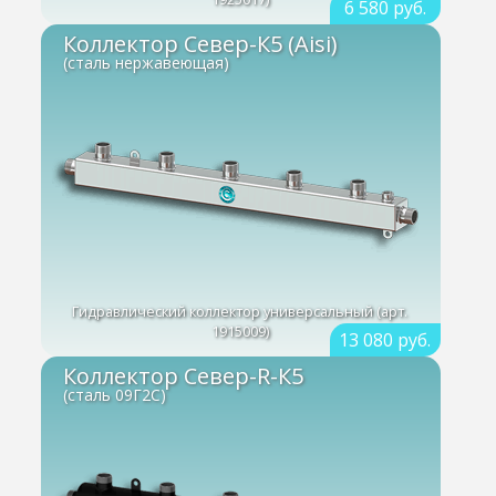
6 580 руб.
Коллектор Север-К5 (Aisi)
(сталь нержавеющая)
Гидравлический коллектор универсальный (арт.
1915009)
13 080 руб.
Коллектор Север-R-К5
(сталь 09Г2С)