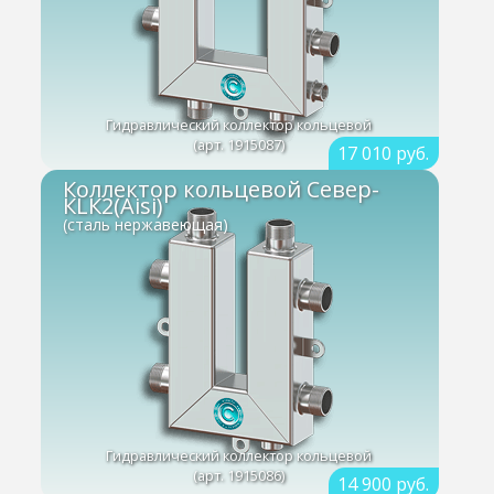
Гидравлический коллектор кольцевой
(арт. 1915087)
17 010 руб.
Коллектор кольцевой Север-
КLК2(Aisi)
(сталь нержавеющая)
Гидравлический коллектор кольцевой
(арт. 1915086)
14 900 руб.