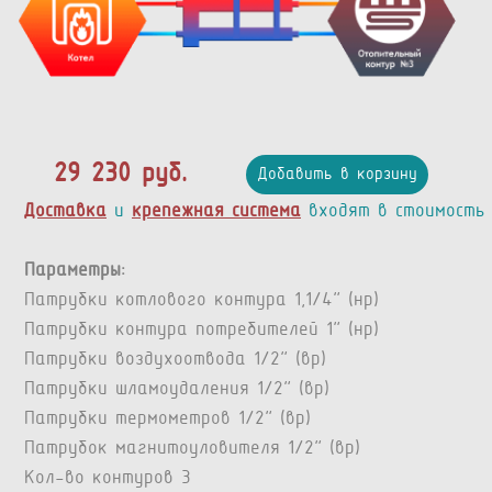
29 230 руб.
Добавить в корзину
Доставка
и
крепежная система
входят в стоимость
Параметры:
Патрубки котлового контура 1,1/4” (нр)
Патрубки контура потребителей 1” (нр)
Патрубки воздухоотвода 1/2” (вр)
Патрубки шламоудаления 1/2” (вр)
Патрубки термометров 1/2” (вр)
Патрубок магнитоуловителя 1/2" (вр)
Кол-во контуров 3