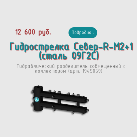
12 600 руб.
Подробно...
Гидрострелка Север-R-M2+1
(сталь 09Г2С)
Гидравлический разделитель совмещенный с
коллектором (арт. 1945059)