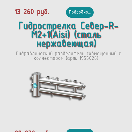
13 260 руб.
Подробно...
Гидрострелка Север-R-
M2+1(Aisi) (сталь
нержавеющая)
Гидравлический разделитель совмещенный с
коллектором (арт. 1955026)