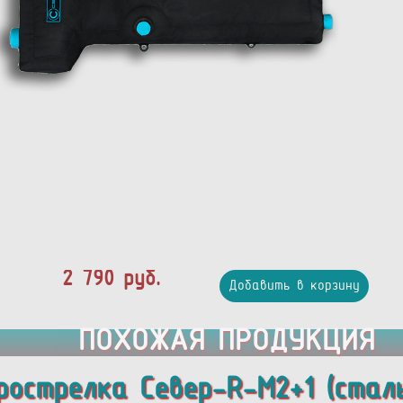
2 790 руб.
Добавить в корзину
ПОХОЖАЯ ПРОДУКЦИЯ
рострелка Север-R-M2+1 (сталь