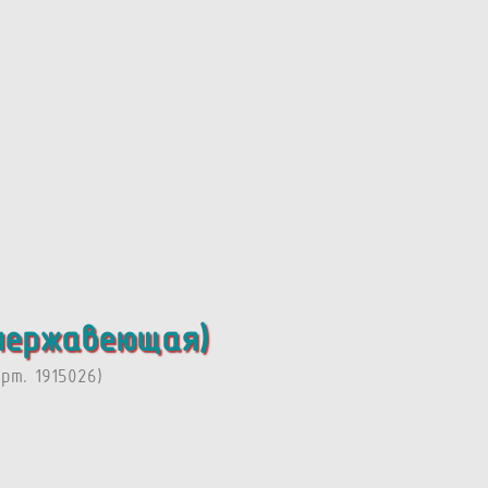
 нержавеющая)
т. 1915026)