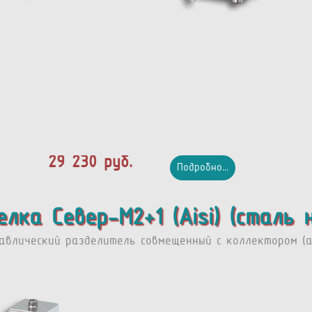
29 230 руб.
Подробно...
елка Север-M2+1 (Aisi) (сталь
авлический разделитель совмещенный с коллектором (ар