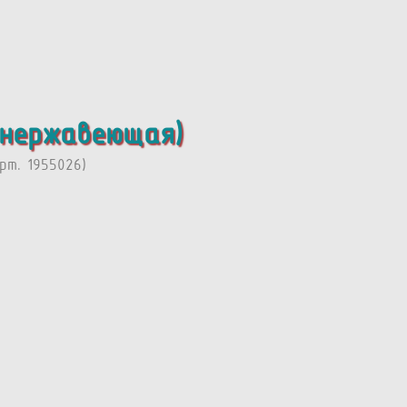
 нержавеющая)
т. 1955026)