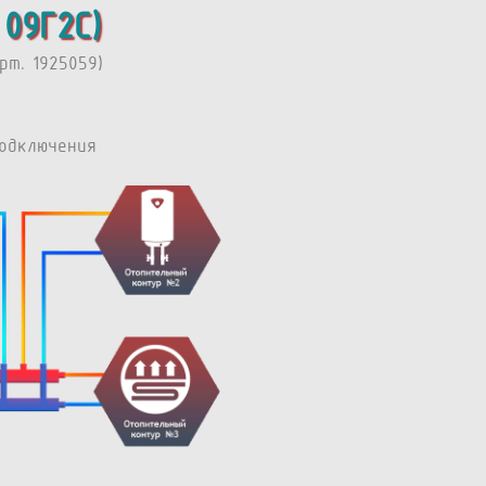
09Г2С)
т. 1925059)
одключения