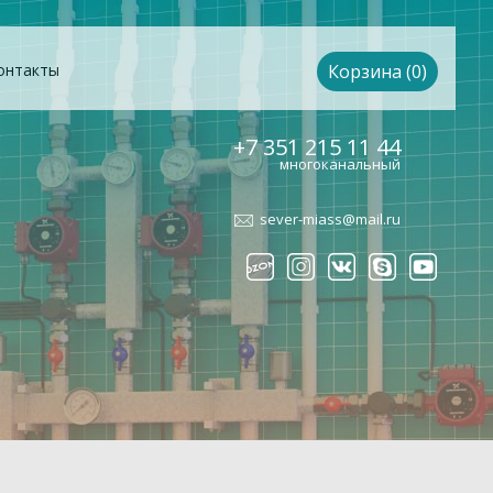
онтакты
Корзина (0)
+7 351 215 11 44
многоканальный
sever-miass@mail.ru