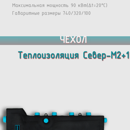
Максимальная мощность 90 кВт(Δt=20°C)
Габаритные размеры 740/320/100
ЧЕХОЛ
Теплоизоляция Север-M2+1